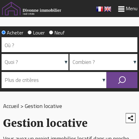
Menu
Acheter
Louer
Neuf
Accueil
>
Gestion locative
Gestion locative
Vous avez un projet immobilier locatif dans un proche