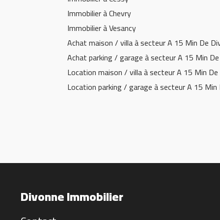
Immobilier à Chevry
Immobilier à Vesancy
Achat maison / villa à secteur A 15 Min De D
Achat parking / garage à secteur A 15 Min D
Location maison / villa à secteur A 15 Min De
Location parking / garage à secteur A 15 Min
Divonne Immobilier