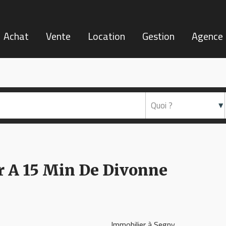
Achat
Vente
Location
Gestion
Agence
ur A 15 Min De Divonne
Immobilier à Segny