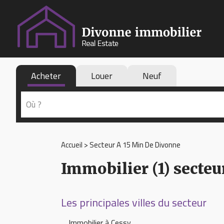
Acheter
Louer
Neuf
Accueil
>
Secteur A 15 Min De Divonne
Immobilier (1) secte
Les principales villes du secteur
Immobilier à Cessy