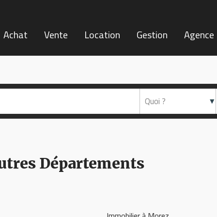
Achat
Vente
Location
Gestion
Agence
Autres Départements
Immobilier à Morez