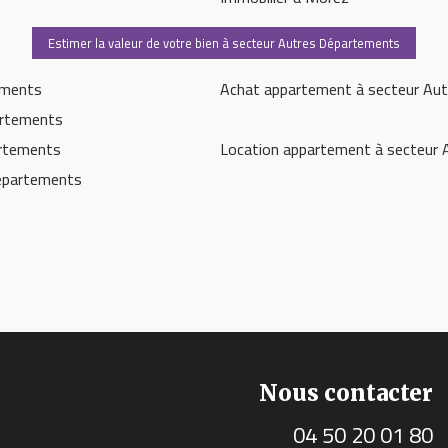
Estimer la valeur de votre bien à secteur Autres Départements
ements
Achat appartement à secteur Au
artements
artements
Location appartement à secteur
Départements
Nous contacter
04 50 20 01 80