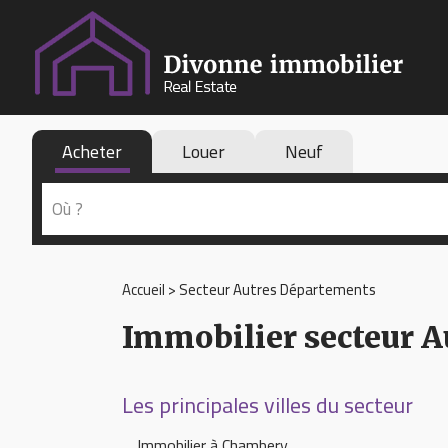
Acheter
Louer
Neuf
Accueil
>
Secteur Autres Départements
Immobilier secteur 
Les principales villes du secteur
Immobilier à Chambery