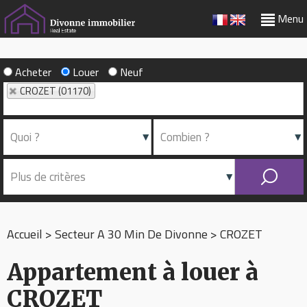
Menu
Acheter
Louer
Neuf
CROZET (01170)
Accueil
>
Secteur A 30 Min De Divonne
>
CROZET
Appartement à louer à
CROZET