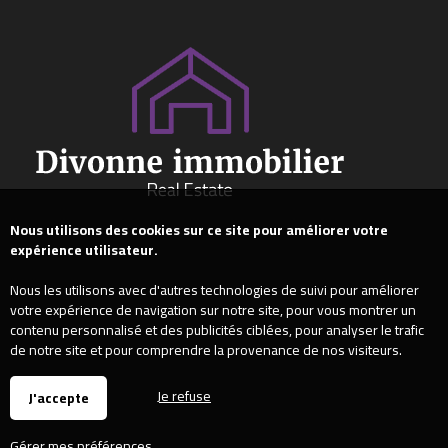
Nous utilisons des cookies sur ce site pour améliorer votre
expérience utilisateur.
Nous les utilisons avec d'autres technologies de suivi pour améliorer
votre expérience de navigation sur notre site, pour vous montrer un
contenu personnalisé et des publicités ciblées, pour analyser le trafic
de notre site et pour comprendre la provenance de nos visiteurs.
Je refuse
J'accepte
Gérer mes préférences