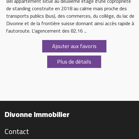
Bel appartement situé au deuxième étage d'une copropriété
de standing construite en 2018 au calme mais proche des
transports publics (bus), des commerces, du collège, du lac de
Divonne et de la frontière suisse donnant ainsi accès rapide à
l'autoroute. L'agencement des 82.16 ...
Ajouter aux favoris
Plus de détails
Divonne Immobilier
Contact