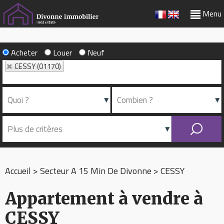
Menu
Acheter
Louer
Neuf
CESSY (01170)
Accueil
>
Secteur A 15 Min De Divonne
>
CESSY
Appartement à vendre à
CESSY