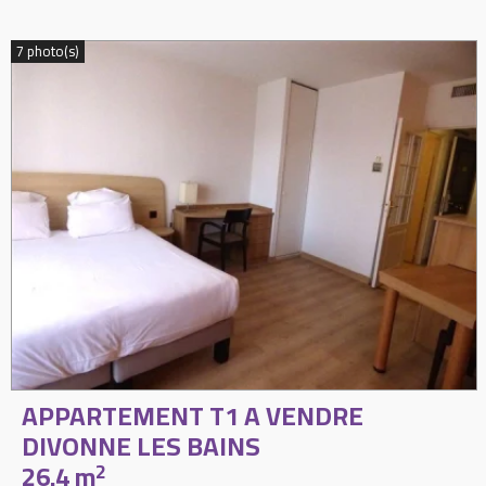
7 photo(s)
APPARTEMENT T1 A VENDRE
DIVONNE LES BAINS
26.4 m
2