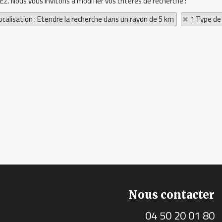
EZ. Nous vous invitons à modifier vos critères de recherche :
ocalisation : Etendre la recherche dans un rayon de 5 km
1 Type de
Nous contacter
04 50 20 01 80