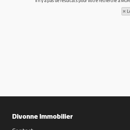
Il n'y a pas de résultats pour votre recherche à MOR
L
Divonne Immobilier