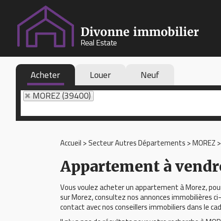
Acheter
Louer
Neuf
MOREZ (39400)
Accueil
>
Secteur Autres Départements
>
MOREZ
Appartement à vend
Vous voulez acheter un appartement à Morez, pour 
sur Morez, consultez nos annonces immobilières ci-
contact avec nos conseillers immobiliers dans le cad