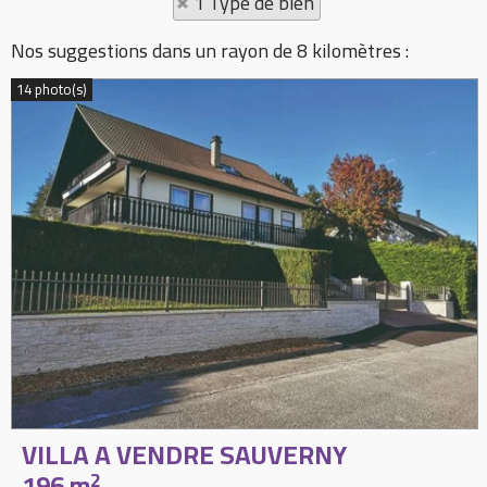
1 Type de bien
Nos suggestions dans un rayon de 8 kilomètres :
14 photo(s)
VILLA A VENDRE
SAUVERNY
196 m
2