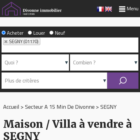
Menu
Acheter
Louer
Neuf
SEGNY (01170)
Accueil
>
Secteur A 15 Min De Divonne
>
SEGNY
Maison / Villa à vendre à
SEGNY