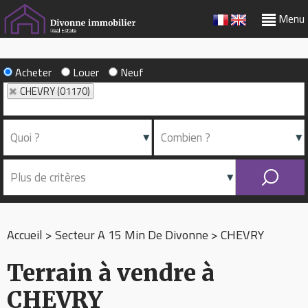
Menu
Acheter
Louer
Neuf
CHEVRY (01170)
Accueil
>
Secteur A 15 Min De Divonne
>
CHEVRY
Terrain à vendre à
CHEVRY