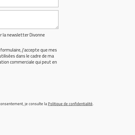
ir la newsletter Divonne
formulaire, j'accepte que mes
tilisées dans le cadre de ma
ation commerciale qui peut en
onsentement, je consulte la
Politique de confidentialité
.