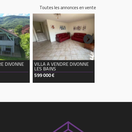
Toutes les annonces en vente
STUDIO A VEN
LES BAINS
130 000 €
RE
DIVONNE
VILLA A VENDRE
DIVONNE
LES BAINS
599 000 €