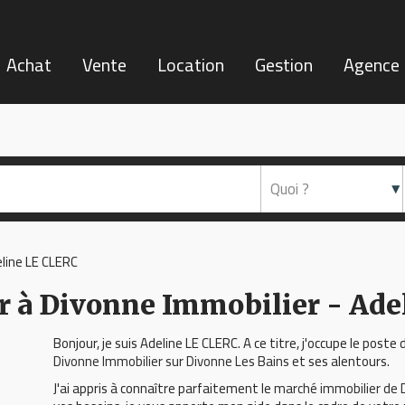
Achat
Vente
Location
Gestion
Agence
line LE CLERC
r à Divonne Immobilier - Ad
Bonjour, je suis Adeline LE CLERC. A ce titre, j'occupe le poste d
Divonne Immobilier sur Divonne Les Bains
et ses alentours.
J'ai appris à connaître parfaitement le
marché immobilier de 