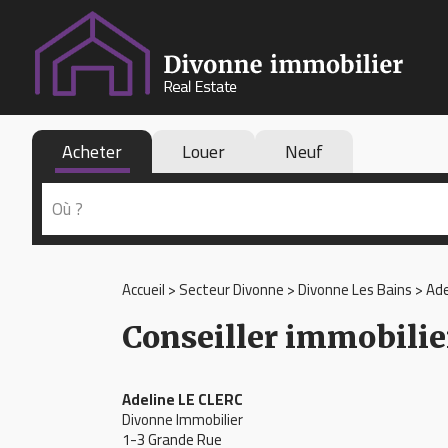
Acheter
Louer
Neuf
Accueil
>
Secteur Divonne
>
Divonne Les Bains
>
Ade
Conseiller immobilie
Adeline LE CLERC
Divonne Immobilier
1-3 Grande Rue