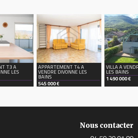
T T3 A
APPARTEMENT T4 A
VILLA A VEND
ONNE LES
VENDRE
DIVONNE LES
LES BAINS
BAINS
1 490 000 €
545 000 €
Nous contacter