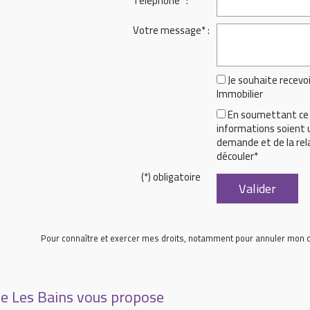
Téléphone* :
Votre message* :
Je souhaite recevo
Immobilier
En soumettant ce 
informations soient u
demande et de la rel
découler*
(*) obligatoire
Pour connaître et exercer mes droits, notamment pour annuler mon c
e Les Bains vous propose