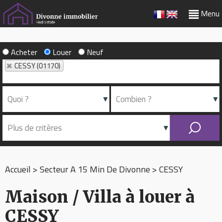
Menu
Acheter
Louer
Neuf
CESSY (01170)
Accueil
>
Secteur A 15 Min De Divonne
>
CESSY
Maison / Villa à louer à
CESSY