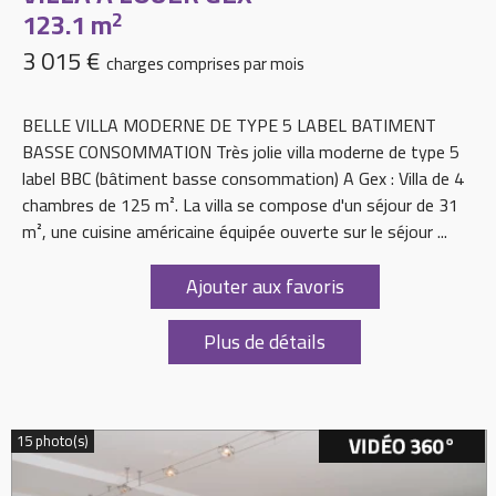
123.1 m
2
3 015 €
charges comprises par mois
BELLE VILLA MODERNE DE TYPE 5 LABEL BATIMENT
BASSE CONSOMMATION Très jolie villa moderne de type 5
label BBC (bâtiment basse consommation) A Gex : Villa de 4
chambres de 125 m². La villa se compose d'un séjour de 31
m², une cuisine américaine équipée ouverte sur le séjour ...
Ajouter aux favoris
Plus de détails
15 photo(s)